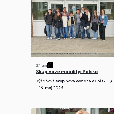
27. apr
Skupinové mobility: Poľsko
Týždňová skupinová výmena v Poľsku, 9.
- 16. máj 2026