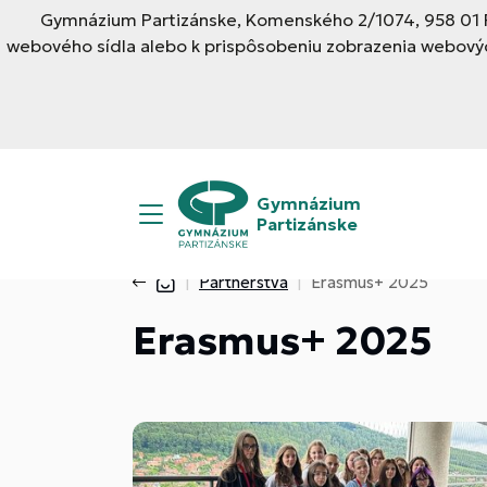
Gymnázium Partizánske, Komenského 2/1074, 958 01 Pa
webového sídla alebo k prispôsobeniu zobrazenia webovýc
Gymnázium
Partizánske
Partnerstvá
Erasmus+ 2025
Erasmus+ 2025