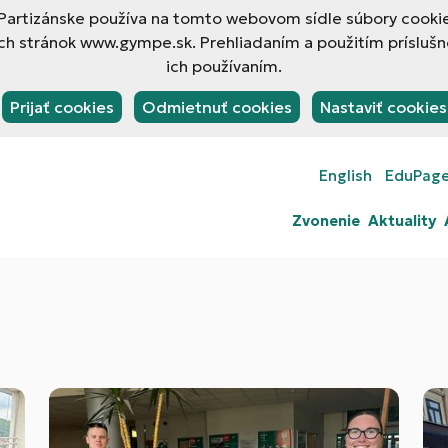
rtizánske používa na tomto webovom sídle súbory cookies
h stránok www.gympe.sk. Prehliadaním a použitím príslušn
ich používaním.
Prijať cookies
Odmietnuť cookies
Nastaviť cookies
English
EduPag
Zvonenie
Aktuality