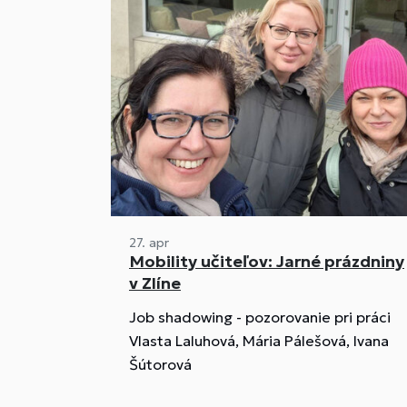
27. apr
Mobility učiteľov: Jarné prázdniny
v Zlíne
Job shadowing - pozorovanie pri práci
Vlasta Laluhová, Mária Pálešová, Ivana
Šútorová