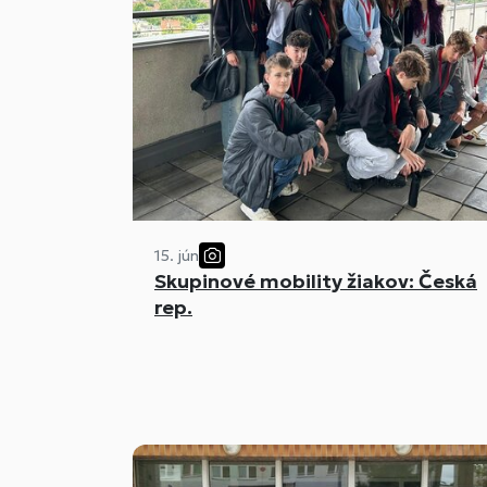
15. jún
Skupinové mobility žiakov: Česká
rep.