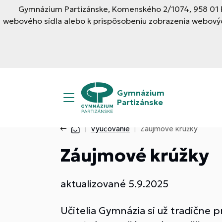
Gymnázium Partizánske, Komenského 2/1074, 958 01 Pa
webového sídla alebo k prispôsobeniu zobrazenia webovýc
Gymnázium
Partizánske
Vyučovanie
Záujmové krúžky
Záujmové krúžky
aktualizované 5.9.2025
Učitelia Gymnázia si už tradične 