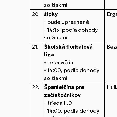
so žiakmi
20.
šípky
Erg
- bude upresnené
- 14:15, podľa dohody
so žiakmi
21.
Školská florbalová
Bez
liga
- Telocvičňa
- 14:00, podľa dohody
so žiakmi
22.
Španielčina pre
Hull
začiatočníkov
- trieda II.D
- 14:00, podľa dohody