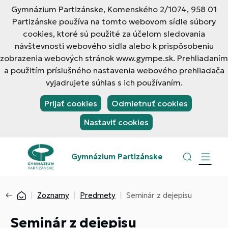
Gymnázium Partizánske, Komenského 2/1074, 958 01
Partizánske používa na tomto webovom sídle súbory
cookies, ktoré sú použité za účelom sledovania
návštevnosti webového sídla alebo k prispôsobeniu
zobrazenia webových stránok www.gympe.sk. Prehliadaním
a použitím príslušného nastavenia webového prehliadača
vyjadrujete súhlas s ich používaním.
Prijať cookies
Odmietnuť cookies
Nastaviť cookies
Gymnázium Partizánske
Zoznamy
Predmety
Seminár z dejepisu
Seminár z dejepisu