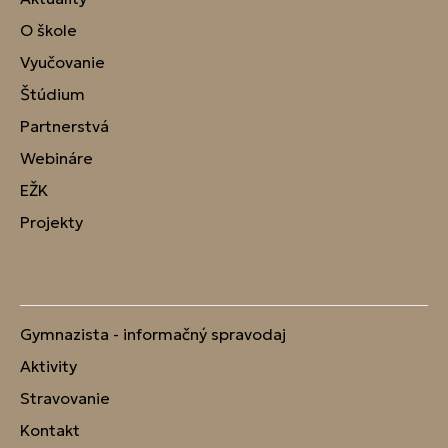
O škole
Vyučovanie
Štúdium
Partnerstvá
Webináre
EŽK
Projekty
Gymnazista - informačný spravodaj
Aktivity
Stravovanie
Kontakt