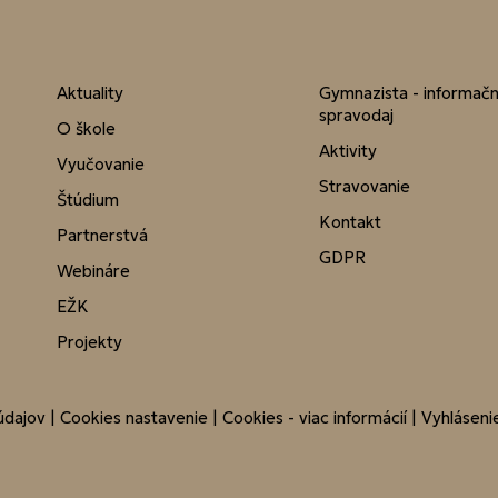
Aktuality
Gymnazista - informač
spravodaj
O škole
Aktivity
Vyučovanie
Stravovanie
Štúdium
Kontakt
Partnerstvá
GDPR
Webináre
EŽK
Projekty
údajov
|
Cookies nastavenie
|
Cookies - viac informácií
|
Vyhlásenie