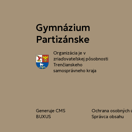
Gymnázium
Partizánske
Organizácia je v
zriaďovateľskej pôsobnosti
Trenčianskeho
samosprávneho kraja
Generuje
CMS
Ochrana osobných 
BUXUS
Správca obsahu