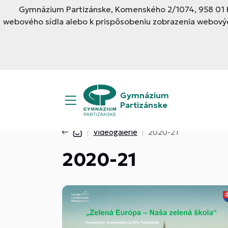
Gymnázium Partizánske, Komenského 2/1074, 958 01 Pa
webového sídla alebo k prispôsobeniu zobrazenia webovýc
Gymnázium
Partizánske
Videogalérie
2020-21
2020-21