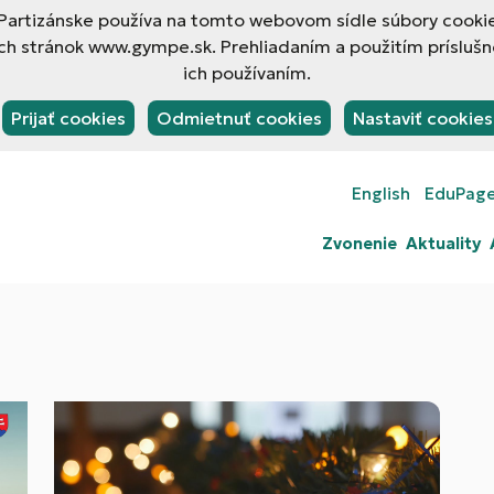
rtizánske používa na tomto webovom sídle súbory cookies
h stránok www.gympe.sk. Prehliadaním a použitím príslušn
ich používaním.
Prijať cookies
Odmietnuť cookies
Nastaviť cookies
English
EduPag
Zvonenie
Aktuality