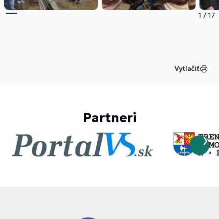
1
/
17
Vytlačiť
Partneri