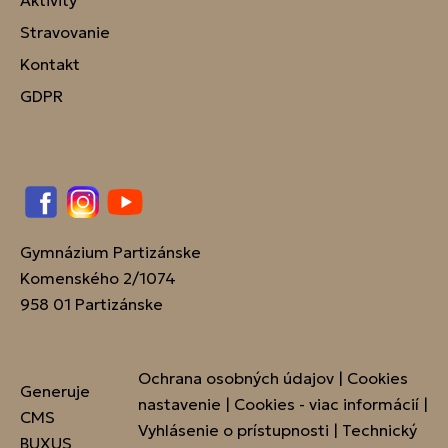
Aktivity
Stravovanie
Kontakt
GDPR
Facebook
Instagram
YouTube
Gymnázium Partizánske
Komenského 2/1074
958 01 Partizánske
Ochrana osobných údajov
|
Cookies
Generuje
nastavenie
|
Cookies - viac informácií
|
CMS
Vyhlásenie o prístupnosti
|
Technický
BUXUS