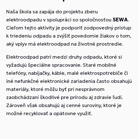
Naša škola sa zapája do projektu zberu
elektroodpadu v spolupráci so spoločnosťou
SEWA
.
Cieľom tejto aktivity je podporiť zodpovedný prístup
k triedeniu odpadu a zvýšiť povedomie žiakov o tom,
aký vplyv má elektroodpad na životné prostredie.
Elektroodpad patrí medzi druhy odpadu, ktoré si
vyžadujú špeciálne spracovanie. Staré mobilné
telefóny, nabíjačky, káble, malé elektrospotrebiče či
iné nefunkčné elektronické zariadenia často obsahujú
materiály, ktoré môžu byť pri nesprávnom
zaobchádzaní škodlivé pre prírodu aj zdravie ľudí.
Zároveň však obsahujú aj cenné suroviny, ktoré je
možné recyklovať a opätovne využiť.