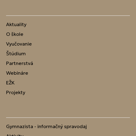
Aktuality
O škole
Vyučovanie
Štúdium
Partnerstvá
Webináre
EŽK
Projekty
Gymnazista - informačný spravodaj