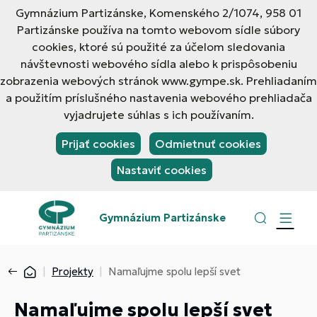
Gymnázium Partizánske, Komenského 2/1074, 958 01
Partizánske používa na tomto webovom sídle súbory
cookies, ktoré sú použité za účelom sledovania
návštevnosti webového sídla alebo k prispôsobeniu
zobrazenia webových stránok www.gympe.sk. Prehliadaním
a použitím príslušného nastavenia webového prehliadača
vyjadrujete súhlas s ich používaním.
Prijať cookies
Odmietnuť cookies
Nastaviť cookies
Gymnázium Partizánske
Projekty
Namaľujme spolu lepší svet
Namaľujme spolu lepší svet