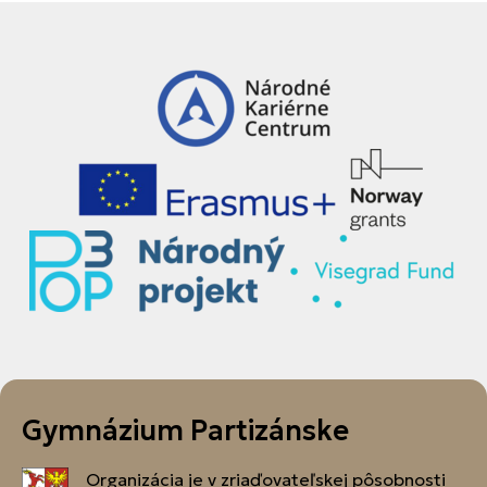
Gymnázium Partizánske
Organizácia je v zriaďovateľskej pôsobnosti