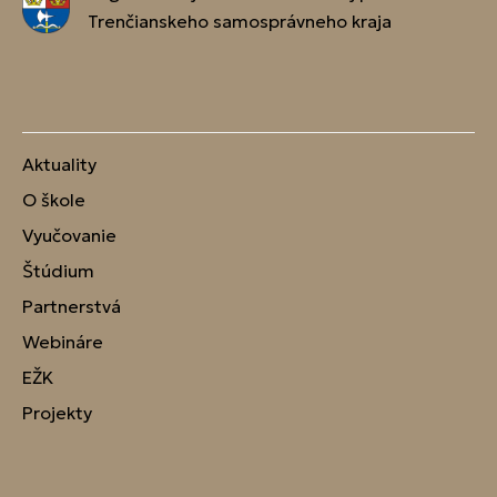
Trenčianskeho samosprávneho kraja
Aktuality
O škole
Vyučovanie
Štúdium
Partnerstvá
Webináre
EŽK
Projekty