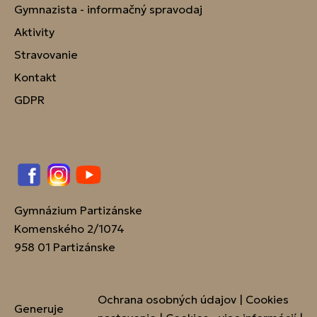
Gymnazista - informačný spravodaj
Aktivity
Stravovanie
Kontakt
GDPR
Facebook
Instagram
YouTube
Gymnázium Partizánske
Komenského 2/1074
958 01 Partizánske
Ochrana osobných údajov
|
Cookies
Generuje