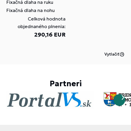
Fixačná dlaha na ruku
Fixačná dlaha na nohu
Celková hodnota
objednaného plnenia:
290,16 EUR
Vytlačiť
Partneri