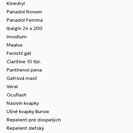
Kinedryl
Panadol Novum
Panadol Femina
Ibalgin 24 x 200
Imodium
Maalox
Fenistil gél
Claritine 10 tbl.
Panthenol pena
Gafrová masť
Veral
Ocuflash
Nasivin kvapky
Ušné kvapky Burow
Repelent pre dospelých
Repelent detský