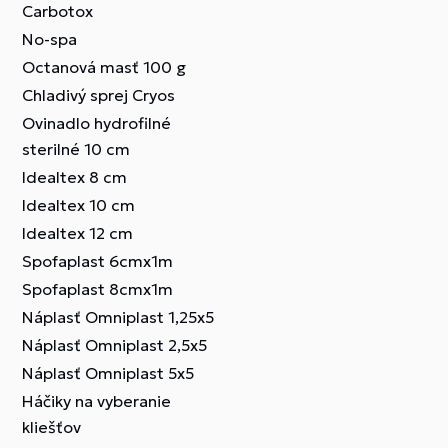
Carbotox
No-spa
Octanová masť 100 g
Chladivý sprej Cryos
Ovinadlo hydrofilné
sterilné 10 cm
Idealtex 8 cm
Idealtex 10 cm
Idealtex 12 cm
Spofaplast 6cmx1m
Spofaplast 8cmx1m
Náplasť Omniplast 1,25x5
Náplasť Omniplast 2,5x5
Náplasť Omniplast 5x5
Háčiky na vyberanie
kliešťov