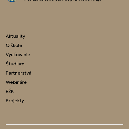
Aktuality
O škole
Vyučovanie
Štúdium
Partnerstvá
Webináre
EŽK
Projekty