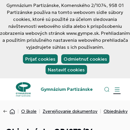
Gymnázium Partizánske, Komenského 2/1074, 958 01
Partizánske používa na tomto webovom sídle súbory
cookies, ktoré sú použité za účelom sledovania
návštevnosti webového sídla alebo k prispôsobeniu
zobrazenia webových stránok www.gympe.sk. Prehliadaním
a použitím príslušného nastavenia webového prehliadača
vyjadrujete súhlas s ich používaním.
Prijať cookies
Odmietnuť cookies
Nastaviť cookies
Gymnázium Partizánske
O škole
Zverejňovanie dokumentov
Objednávky