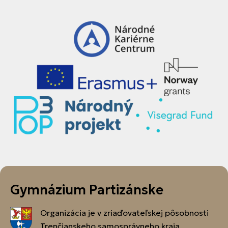
Gymnázium Partizánske
Organizácia je v zriaďovateľskej pôsobnosti
Trenčianskeho samosprávneho kraja