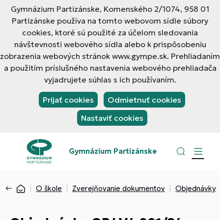
Gymnázium Partizánske, Komenského 2/1074, 958 01
Partizánske používa na tomto webovom sídle súbory
cookies, ktoré sú použité za účelom sledovania
návštevnosti webového sídla alebo k prispôsobeniu
zobrazenia webových stránok www.gympe.sk. Prehliadaním
a použitím príslušného nastavenia webového prehliadača
vyjadrujete súhlas s ich používaním.
Prijať cookies
Odmietnuť cookies
Nastaviť cookies
Gymnázium Partizánske
O škole
Zverejňovanie dokumentov
Objednávky