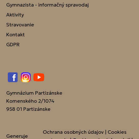
Gymnazista - informačný spravodaj
Aktivity
Stravovanie
Kontakt
GDPR
Facebook
Instagram
YouTube
Gymnázium Partizánske
Komenského 2/1074
958 01 Partizánske
Ochrana osobných údajov
|
Cookies
Generuje