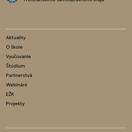
Aktuality
O škole
Vyučovanie
Štúdium
Partnerstvá
Webináre
EŽK
Projekty