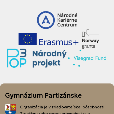
Gymnázium Partizánske
Organizácia je v zriaďovateľskej pôsobnosti
Trenčianskeho samosprávneho kraja