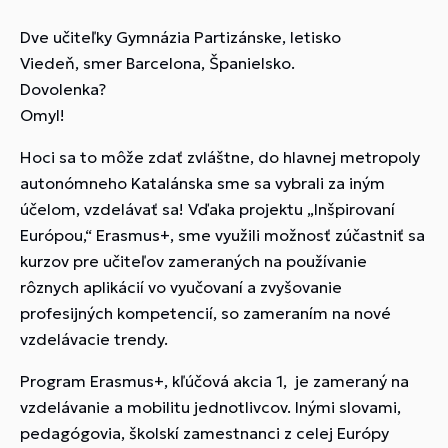
Dve učiteľky Gymnázia Partizánske, letisko
Viedeň, smer Barcelona, Španielsko.
Dovolenka?
Omyl!
Hoci sa to môže zdať zvláštne, do hlavnej metropoly
autonómneho Katalánska sme sa vybrali za iným
účelom, vzdelávať sa! Vďaka projektu „Inšpirovaní
Európou,“ Erasmus+, sme využili možnosť zúčastniť sa
kurzov pre učiteľov zameraných na používanie
rôznych aplikácií vo vyučovaní a zvyšovanie
profesijných kompetencií, so zameraním na nové
vzdelávacie trendy.
Program Erasmus+, kľúčová akcia 1, je zameraný na
vzdelávanie a mobilitu jednotlivcov. Inými slovami,
pedagógovia, školskí zamestnanci z celej Európy