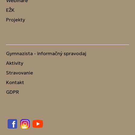
Webináre
EŽK
Projekty
Gymnazista - informačný spravodaj
Aktivity
Stravovanie
Kontakt
GDPR
Facebook
Instagram
YouTube