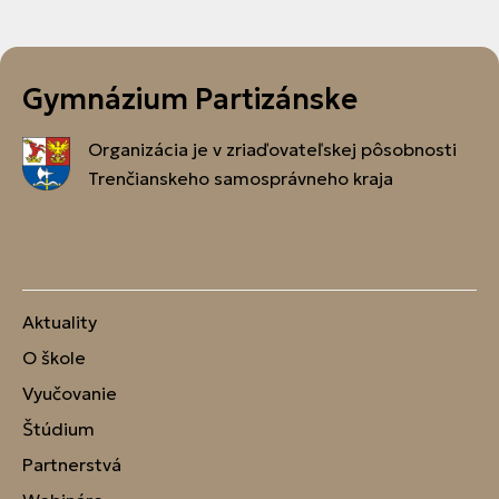
Gymnázium Partizánske
Organizácia je v zriaďovateľskej pôsobnosti
Trenčianskeho samosprávneho kraja
Aktuality
O škole
Vyučovanie
Štúdium
Partnerstvá