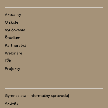
Aktuality
O škole
Vyučovanie
Štúdium
Partnerstvá
Webináre
EŽK
Projekty
Gymnazista - informačný spravodaj
Aktivity