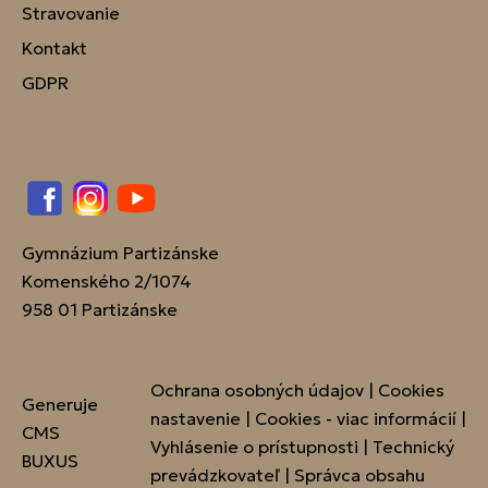
Stravovanie
Kontakt
GDPR
Facebook
Instagram
YouTube
Gymnázium Partizánske
Komenského 2/1074
958 01 Partizánske
Ochrana osobných údajov
|
Cookies
Generuje
nastavenie
|
Cookies - viac informácií
|
CMS
Vyhlásenie o prístupnosti
|
Technický
BUXUS
prevádzkovateľ
|
Správca obsahu