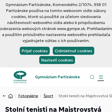
Gymnázium Partizánske, Komenského 2/1074, 958 01
Partizánske používa na tomto webovom sídle súbory
cookies, ktoré sú použité za účelom sledovania
návštevnosti webového sídla alebo k prispôsobeniu
zobrazenia webových stránok www.gympe.sk. Prehliadaním
a použitím príslušného nastavenia webového prehliadača
vyjadrujete súhlas s ich používaním.
Prijať cookies
Odmietnuť cookies
Nastaviť cookies
Gymnázium Partizánske
Fotogalérie
Šport
Stolní tenisti na Majstrovstvá 
Stolní tenisti na Majstrovstvá