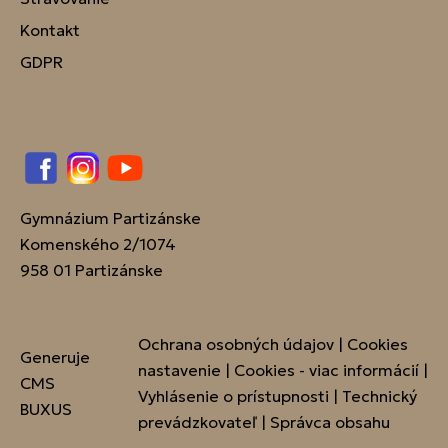
Kontakt
GDPR
Facebook
Instagram
YouTube
Gymnázium Partizánske
Komenského 2/1074
958 01 Partizánske
Ochrana osobných údajov
|
Cookies
Generuje
nastavenie
|
Cookies - viac informácií
|
CMS
Vyhlásenie o prístupnosti
|
Technický
BUXUS
prevádzkovateľ
|
Správca obsahu