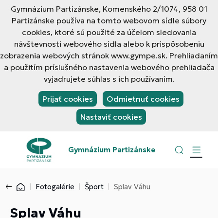
Gymnázium Partizánske, Komenského 2/1074, 958 01
Partizánske používa na tomto webovom sídle súbory
cookies, ktoré sú použité za účelom sledovania
návštevnosti webového sídla alebo k prispôsobeniu
zobrazenia webových stránok www.gympe.sk. Prehliadaním
a použitím príslušného nastavenia webového prehliadača
vyjadrujete súhlas s ich používaním.
Prijať cookies
Odmietnuť cookies
Nastaviť cookies
Gymnázium Partizánske
Fotogalérie
Šport
Splav Váhu
Splav Váhu