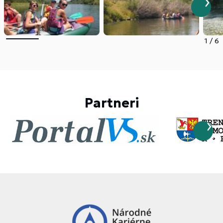
1
/
6
Partneri