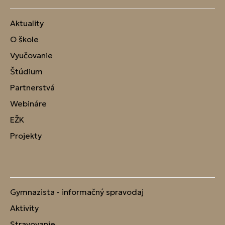
Aktuality
O škole
Vyučovanie
Štúdium
Partnerstvá
Webináre
EŽK
Projekty
Gymnazista - informačný spravodaj
Aktivity
Stravovanie