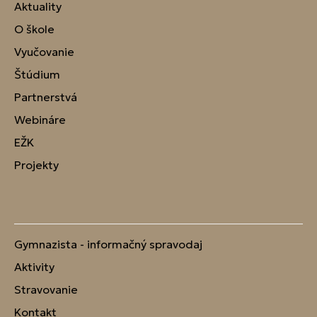
Aktuality
O škole
Vyučovanie
Štúdium
Partnerstvá
Webináre
EŽK
Projekty
Gymnazista - informačný spravodaj
Aktivity
Stravovanie
Kontakt