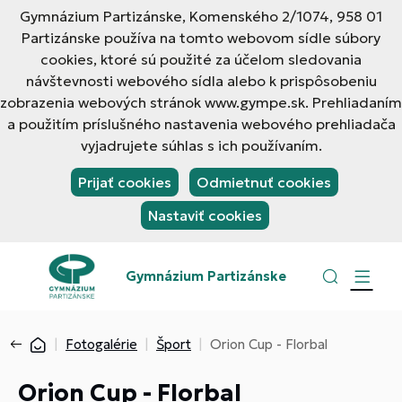
Gymnázium Partizánske, Komenského 2/1074, 958 01
Partizánske používa na tomto webovom sídle súbory
cookies, ktoré sú použité za účelom sledovania
návštevnosti webového sídla alebo k prispôsobeniu
zobrazenia webových stránok www.gympe.sk. Prehliadaním
a použitím príslušného nastavenia webového prehliadača
vyjadrujete súhlas s ich používaním.
Prijať cookies
Odmietnuť cookies
Nastaviť cookies
Gymnázium Partizánske
Fotogalérie
Šport
Orion Cup - Florbal
Orion Cup - Florbal