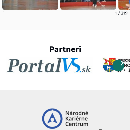
1
/
219
Partneri