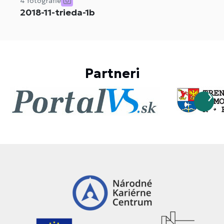
4 fotografie
2018-11-trieda-1b
Partneri