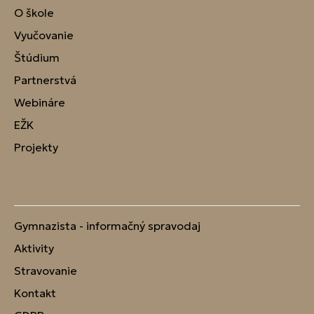
O škole
Vyučovanie
Štúdium
Partnerstvá
Webináre
EŽK
Projekty
Gymnazista - informačný spravodaj
Aktivity
Stravovanie
Kontakt