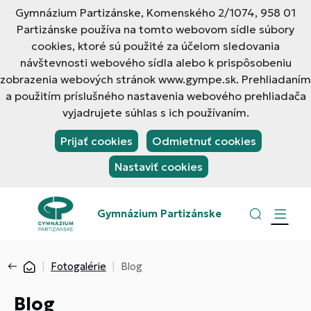
Gymnázium Partizánske, Komenského 2/1074, 958 01
Partizánske používa na tomto webovom sídle súbory
cookies, ktoré sú použité za účelom sledovania
návštevnosti webového sídla alebo k prispôsobeniu
zobrazenia webových stránok www.gympe.sk. Prehliadaním
a použitím príslušného nastavenia webového prehliadača
vyjadrujete súhlas s ich používaním.
Prijať cookies
Odmietnuť cookies
Nastaviť cookies
Gymnázium Partizánske
Fotogalérie
Blog
Blog