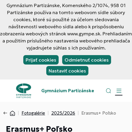
Gymnázium Partizánske, Komenského 2/1074, 958 01
Partizánske používa na tomto webovom sídle súbory
cookies, ktoré sú použité za účelom sledovania
návštevnosti webového sídla alebo k prispôsobeniu
zobrazenia webových stránok www.gympe.sk. Prehliadaním
a použitím príslušného nastavenia webového prehliadača
vyjadrujete súhlas s ich používaním.
Prijať cookies
Odmietnuť cookies
Nastaviť cookies
Gymnázium Partizánske
Fotogalérie
2025/2026
Erasmus+ Poľsko
Erasmus+ Poľsko