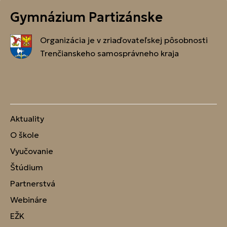
Gymnázium Partizánske
Organizácia je v zriaďovateľskej pôsobnosti
Trenčianskeho samosprávneho kraja
Aktuality
O škole
Vyučovanie
Štúdium
Partnerstvá
Webináre
EŽK