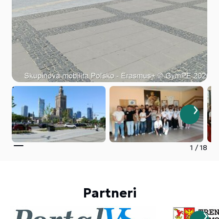
1
/
18
Partneri