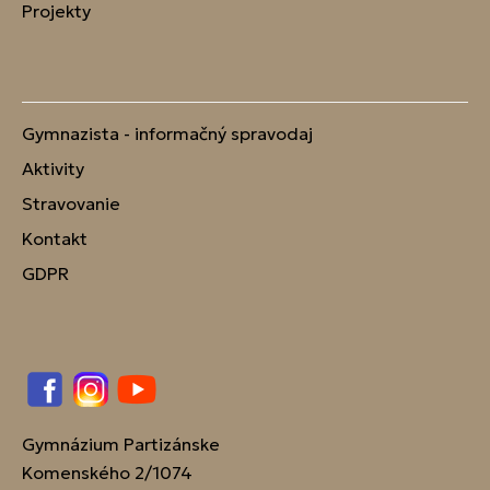
Projekty
Gymnazista - informačný spravodaj
Aktivity
Stravovanie
Kontakt
GDPR
Facebook
Instagram
YouTube
Gymnázium Partizánske
Komenského 2/1074