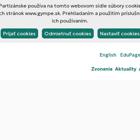
rtizánske používa na tomto webovom sídle súbory cookies
h stránok www.gympe.sk. Prehliadaním a použitím príslušn
ich používaním.
Prijať cookies
Odmietnuť cookies
Nastaviť cookies
English
EduPag
Zvonenie
Aktuality