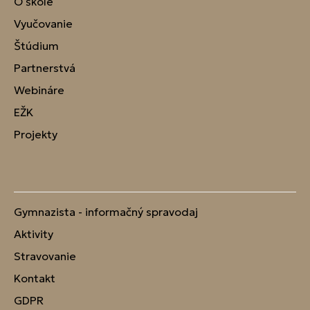
O škole
Vyučovanie
Štúdium
Partnerstvá
Webináre
EŽK
Projekty
Gymnazista - informačný spravodaj
Aktivity
Stravovanie
Kontakt
GDPR