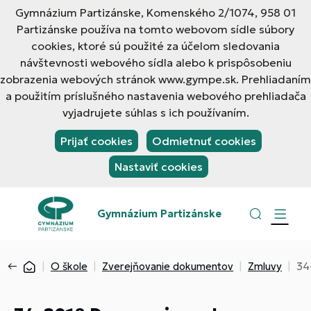
Gymnázium Partizánske, Komenského 2/1074, 958 01
Partizánske používa na tomto webovom sídle súbory
cookies, ktoré sú použité za účelom sledovania
návštevnosti webového sídla alebo k prispôsobeniu
zobrazenia webových stránok www.gympe.sk. Prehliadaním
a použitím príslušného nastavenia webového prehliadača
vyjadrujete súhlas s ich používaním.
Prijať cookies
Odmietnuť cookies
Nastaviť cookies
Gymnázium Partizánske
O škole
Zverejňovanie dokumentov
Zmluvy
34