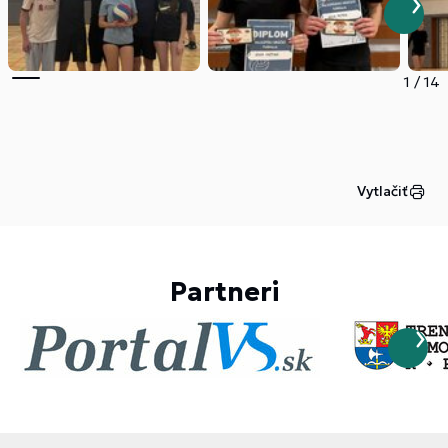
1
/
14
Vytlačiť
Partneri