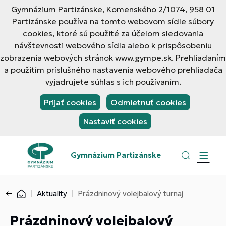
Gymnázium Partizánske, Komenského 2/1074, 958 01
Partizánske používa na tomto webovom sídle súbory
cookies, ktoré sú použité za účelom sledovania
návštevnosti webového sídla alebo k prispôsobeniu
zobrazenia webových stránok www.gympe.sk. Prehliadaním
a použitím príslušného nastavenia webového prehliadača
vyjadrujete súhlas s ich používaním.
Prijať cookies
Odmietnuť cookies
Nastaviť cookies
Gymnázium Partizánske
Aktuality
Prázdninový volejbalový turnaj
Prázdninový volejbalový