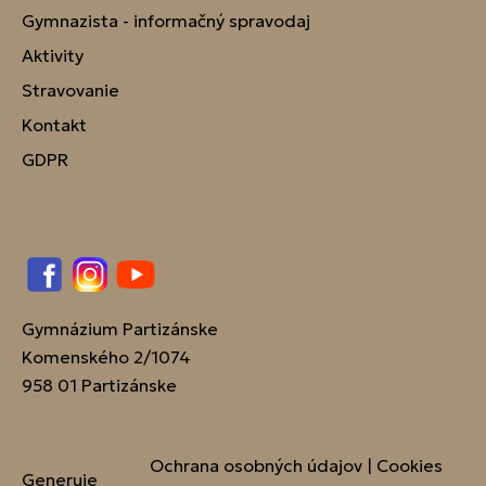
Gymnazista - informačný spravodaj
Aktivity
Stravovanie
Kontakt
GDPR
Facebook
Instagram
YouTube
Gymnázium Partizánske
Komenského 2/1074
958 01 Partizánske
Ochrana osobných údajov
|
Cookies
Generuje