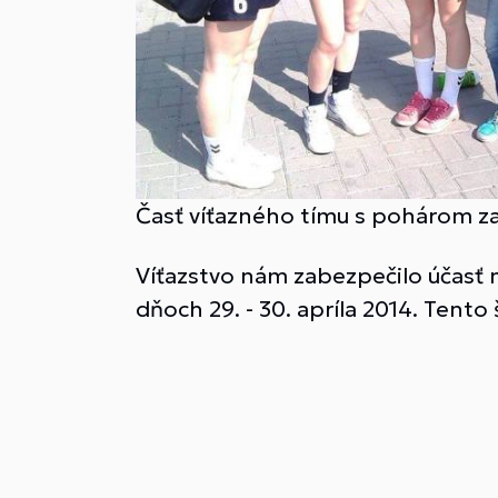
Časť víťazného tímu s pohárom za
Víťazstvo nám zabezpečilo účasť n
dňoch 29. - 30. apríla 2014. Tento