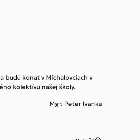
sa budú konať v Michalovciach v
ého kolektívu našej školy.
Mgr. Peter Ivanka