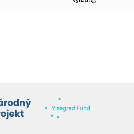
Vytlačiť