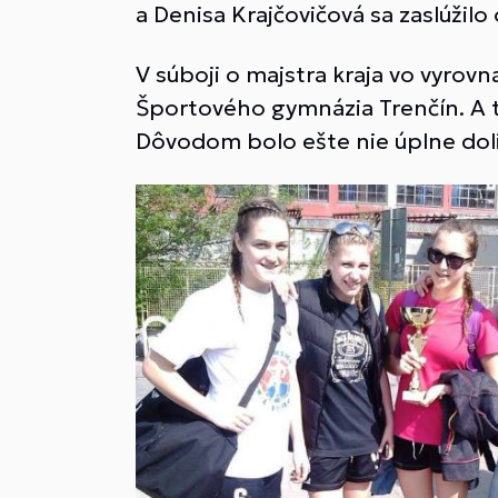
a Denisa Krajčovičová sa zaslúžil
V súboji o majstra kraja vo vyro
Športového gymnázia Trenčín. A t
Dôvodom bolo ešte nie úplne dol