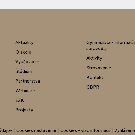
Aktuality
Gymnazista - informač
spravodaj
O škole
Aktivity
Vyučovanie
Stravovanie
Štúdium
Kontakt
Partnerstvá
GDPR
Webináre
EŽK
Projekty
údajov
|
Cookies nastavenie
|
Cookies - viac informácií
|
Vyhlásenie