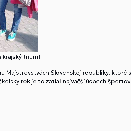
 krajský triumf
a Majstrovstvách Slovenskej republiky, ktoré 
 školský rok je to zatiaľ najväčší úspech športov