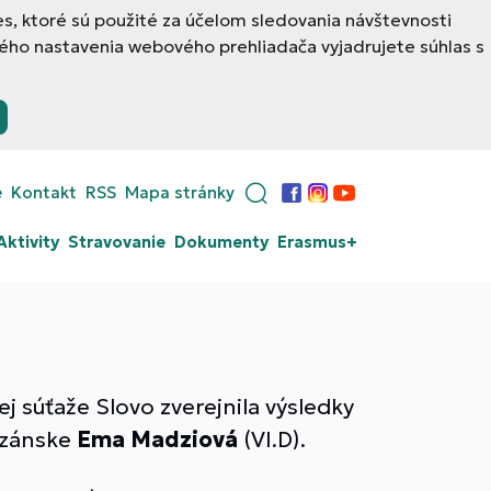
, ktoré sú použité za účelom sledovania návštevnosti
ého nastavenia webového prehliadača vyjadrujete súhlas s
e
Kontakt
RSS
Mapa stránky
Facebook
Instagram
YouTube
Aktivity
Stravovanie
Dokumenty
Erasmus+
j súťaže Slovo zverejnila výsledky
izánske
Ema Madziová
(VI.D).