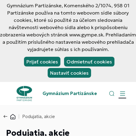
Gymnázium Partizánske, Komenského 2/1074, 958 01
Partizánske používa na tomto webovom sídle súbory
cookies, ktoré sú použité za účelom sledovania
návštevnosti webového sídla alebo k prispôsobeniu
zobrazenia webových stránok www.gympe.sk. Prehliadaním
a použitím príslušného nastavenia webového prehliadača
vyjadrujete súhlas s ich používaním.
Prijať cookies
Odmietnuť cookies
Nastaviť cookies
Gymnázium Partizánske
Podujatia, akcie
Podujatia, akcie