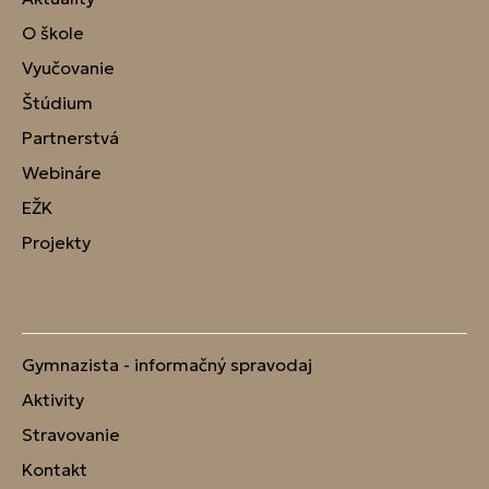
O škole
Vyučovanie
Štúdium
Partnerstvá
Webináre
EŽK
Projekty
Gymnazista - informačný spravodaj
Aktivity
Stravovanie
Kontakt