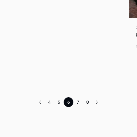
4
5
6
7
8