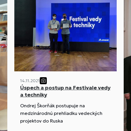
14.11.2021
Úspech a postup na Festivale vedy
a techniky
Ondrej Škorňák postupuje na
medzinárodnú prehliadku vedeckých
projektov do Ruska