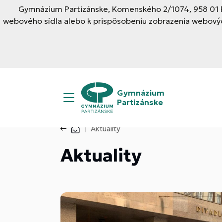
Gymnázium Partizánske, Komenského 2/1074, 958 01 Pa
webového sídla alebo k prispôsobeniu zobrazenia webovýc
Gymnázium
Partizánske
Aktuality
Aktuality