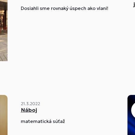
Dosiahli sme rovnaký úspech ako vlani!
21.3.2022
Náboj
matematická súťaž