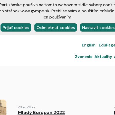
rtizánske používa na tomto webovom sídle súbory cookies
h stránok www.gympe.sk. Prehliadaním a použitím príslušn
ich používaním.
Prijať cookies
Odmietnuť cookies
Nastaviť cookies
English
EduPag
Zvonenie
Aktuality
28.4.2022
Mladý Európan 2022