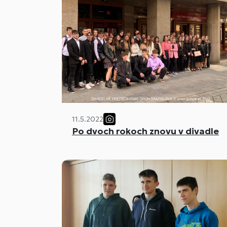
11.5.2022
Po dvoch rokoch znovu v divadle