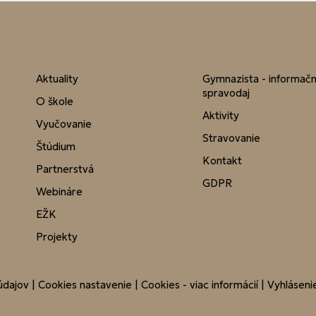
Aktuality
Gymnazista - informač
spravodaj
O škole
Aktivity
Vyučovanie
Stravovanie
Štúdium
Kontakt
Partnerstvá
GDPR
Webináre
EŽK
Projekty
údajov
|
Cookies nastavenie
|
Cookies - viac informácií
|
Vyhlásenie