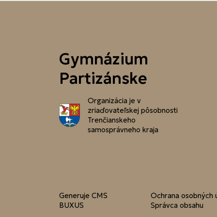
Gymnázium
Partizánske
Organizácia je v
zriaďovateľskej pôsobnosti
Trenčianskeho
samosprávneho kraja
Generuje
CMS
Ochrana osobných 
BUXUS
Správca obsahu