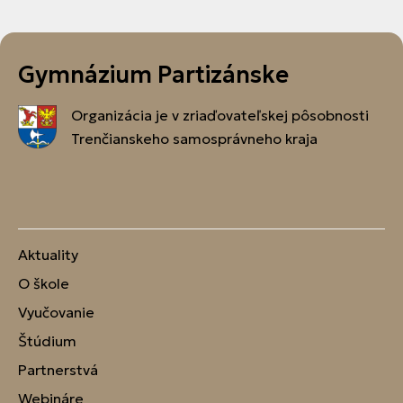
Gymnázium Partizánske
Organizácia je v zriaďovateľskej pôsobnosti
Trenčianskeho samosprávneho kraja
Aktuality
O škole
Vyučovanie
Štúdium
Partnerstvá
Webináre