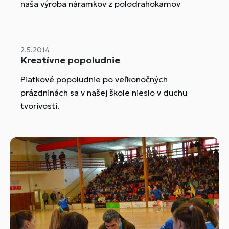
naša výroba náramkov z polodrahokamov
2.5.2014
Kreatívne popoludnie
Piatkové popoludnie po veľkonočných
prázdninách sa v našej škole nieslo v duchu
tvorivosti.