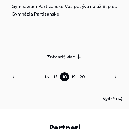
Gymnázium Partizánske Vás pozýva na už 8. ples
Gymnázia Partizánske.
Zobraziť viac
16
17
18
19
20
Vytlačiť
Partneri