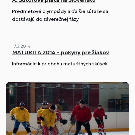
Predmetové olympiády a ďalšie súťaže sa
dostávajú do záverečnej fázy.
17.3.2014
MATURITA 2014 – pokyny pre žiakov
Informácie k priebehu maturitných skúšok