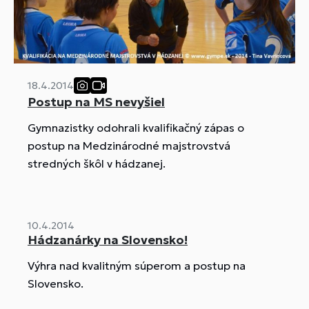
18.4.2014
Postup na MS nevyšiel
Gymnazistky odohrali kvalifikačný zápas o
postup na Medzinárodné majstrovstvá
stredných škôl v hádzanej.
10.4.2014
Hádzanárky na Slovensko!
Výhra nad kvalitným súperom a postup na
Slovensko.