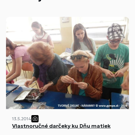
13.5.2014
Vlastnoručné darčeky ku Dňu matiek