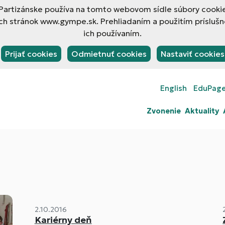
rtizánske používa na tomto webovom sídle súbory cookies
h stránok www.gympe.sk. Prehliadaním a použitím príslušn
ich používaním.
Prijať cookies
Odmietnuť cookies
Nastaviť cookies
English
EduPag
Zvonenie
Aktuality
2.10.2016
Kariérny deň