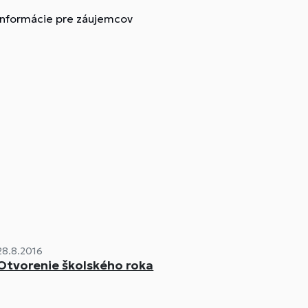
informácie pre záujemcov
28.8.2016
Otvorenie školského roka