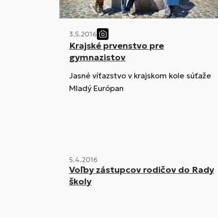
3.5.2016
Krajské prvenstvo pre
gymnazistov
Jasné víťazstvo v krajskom kole súťaže
Mladý Európan
5.4.2016
Voľby zástupcov rodičov do Rady
školy