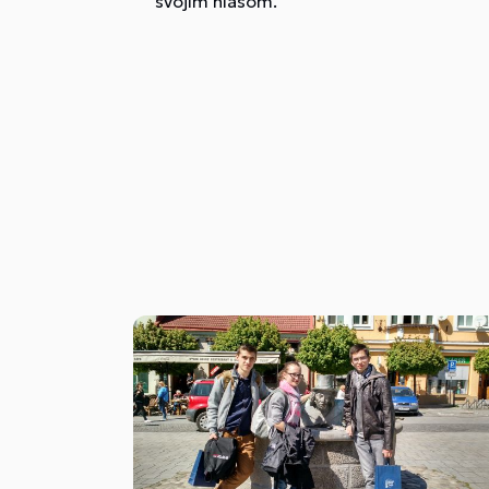
svojím hlasom.