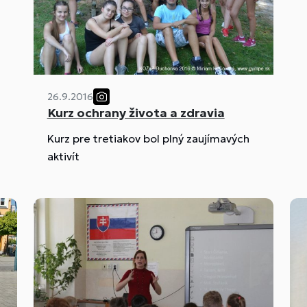
26.9.2016
Kurz ochrany života a zdravia
Kurz pre tretiakov bol plný zaujímavých
aktivít