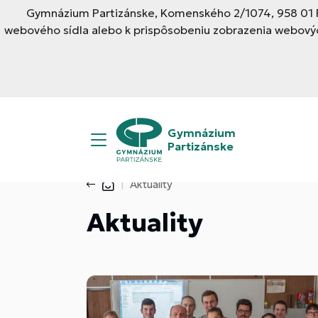
Gymnázium Partizánske, Komenského 2/1074, 958 01 Pa
webového sídla alebo k prispôsobeniu zobrazenia webovýc
Gymnázium
Partizánske
Aktuality
Aktuality